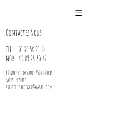
Contactez Nous :
TEL :
01 80 50 21 64
MOB :
06 09 24 80 37
12 Rue Froidevaux, 75014 Paris
Paris, France
atelier.isapocket@gmail.com