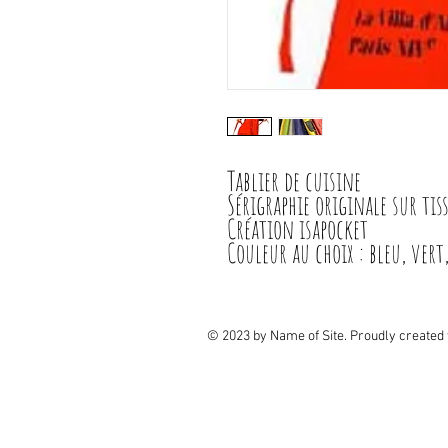
Tablier de cuisine
Sérigraphie originale sur tiss
Création isapocket
Couleur au choix : bleu, vert
© 2023 by Name of Site. Proudly created