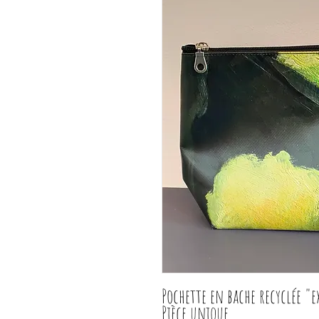
Pochette en bache recyclée "e
Pièce unique