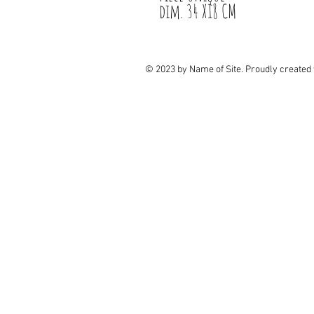
dim. 34 X18 CM
© 2023 by Name of Site. Proudly created