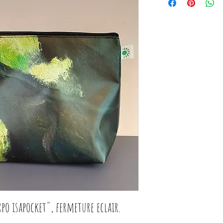
xpo isapocket", fermeture eclair.