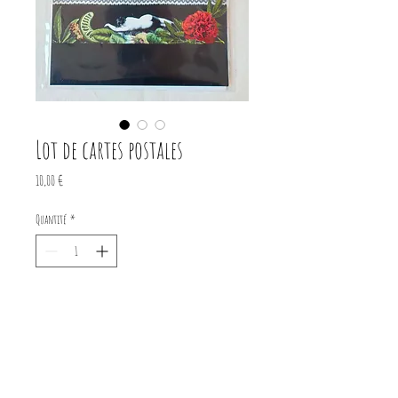
Lot de cartes postales
Prix
10,00 €
Quantité
*
Ajouter au panier
Lot de 5 cartes postales format
standard